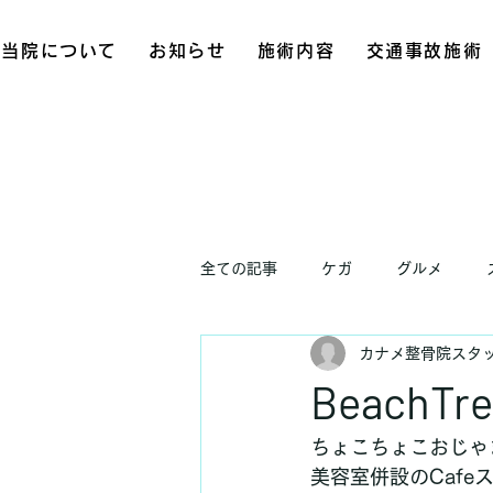
当院について
お知らせ
施術内容
交通事故施術
全ての記事
ケガ
グルメ
カナメ整骨院スタ
お知らせ
BeachTr
ちょこちょこおじゃま
美容室併設のCaf