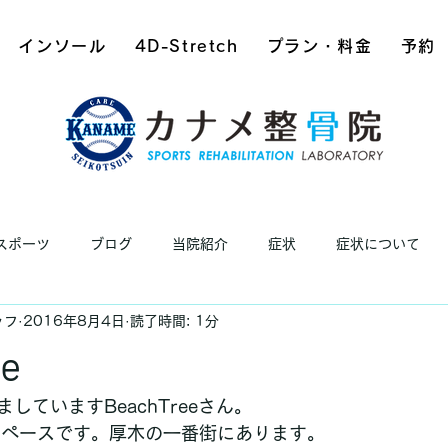
インソール
4D-Stretch
プラン・料金
予約
スポーツ
ブログ
当院紹介
症状
症状について
ッフ
2016年8月4日
読了時間: 1分
ee
していますBeachTreeさん。
eスペースです。厚木の一番街にあります。