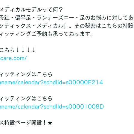
メディカルモデルって何？
母趾・偏平足・ランナーズニー・足のお悩みに対してあ
ソティックス・メディカル」。その秘密はこちらの特設
ィッティングご予約も承っております。
こちら↓↓↓↓
ecare.com/
ィッティングはこちら
t/kaname/calendar?schdlId=s00000E214
ィッティングはこちら
t/kaname/calendar?schdlId=s00001008D
ス特設ページ開設！★