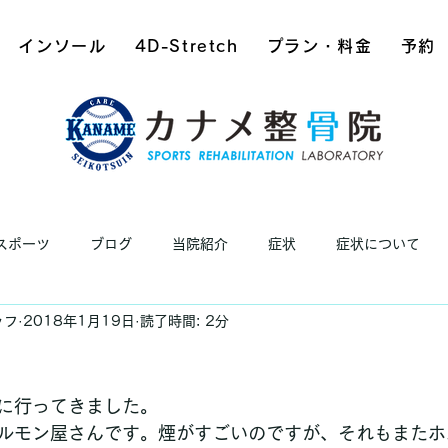
インソール
4D-Stretch
プラン・料金
予約
スポーツ
ブログ
当院紹介
症状
症状について
ッフ
2018年1月19日
読了時間: 2分
に行ってきました。
ルモン屋さんです。煙がすごいのですが、それもまたホ