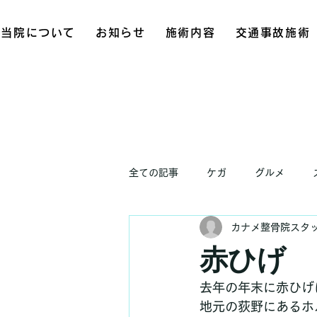
当院について
お知らせ
施術内容
交通事故施術
全ての記事
ケガ
グルメ
カナメ整骨院スタ
お知らせ
赤ひげ
去年の年末に赤ひげ
地元の荻野にあるホ