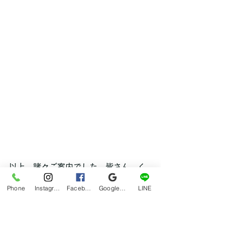
以上、諸々ご案内でした。皆さん、く
れぐれも水分補給はお忘れずに！！！
Phone
Instagram
Facebook
Google マイビジネス
LINE
hana