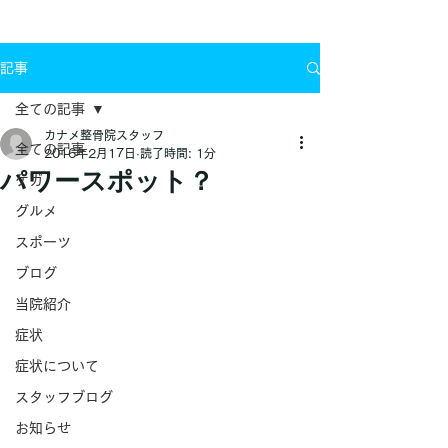
お問い合わせ
記事
全ての記事
カナメ整骨院スタッフ
全ての記事
2016年2月17日
読了時間: 1分
パワースポット？
ケガ
グルメ
スポーツ
ブログ
当院紹介
症状
症状について
スタッフブログ
お知らせ