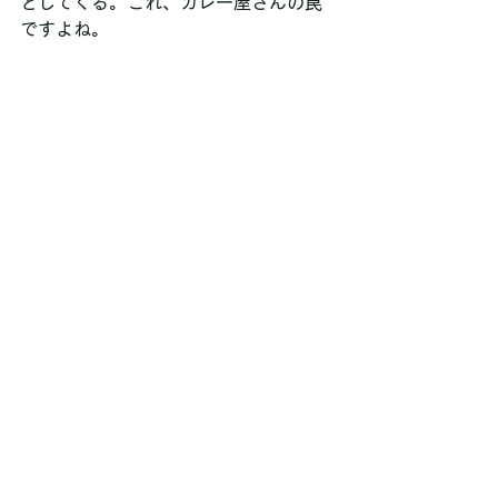
としてくる。これ、カレー屋さんの罠
ですよね。