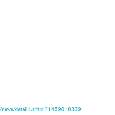
om/news/detail1.shtml?1459818389