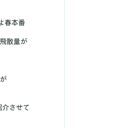
が
紹介させて