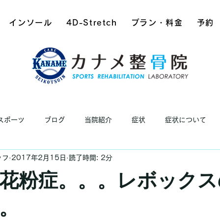
インソール
4D-Stretch
プラン・料金
予約
スポーツ
ブログ
当院紹介
症状
症状について
ッフ
2017年2月15日
読了時間: 2分
花粉症。。。レボックス
。