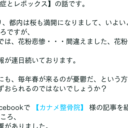
症とレボックス】の話です。
ろですが、
予報が連日続いております。
中にも、毎年春が来るのが憂鬱だ、という方
らずおられるのではないでしょうか？
cebookで 
【カナメ整骨院】
 様の記事を
ころ、
反響がありました。