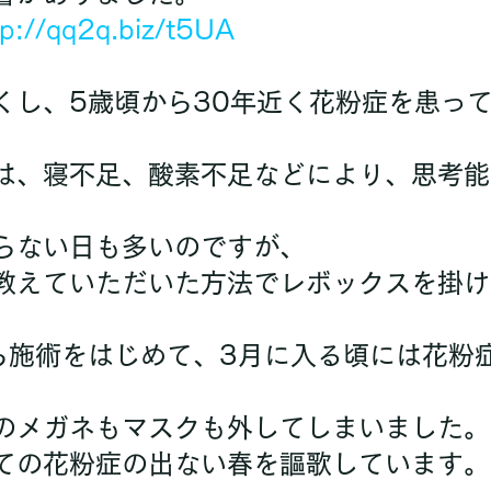
tp://qq2q.biz/t5UA
ならない日も多いのですが、
用のメガネもマスクも外してしまいました。
めての花粉症の出ない春を謳歌しています。