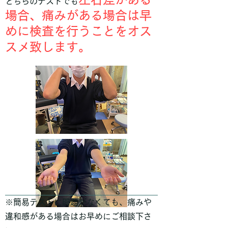
どちらのテストでも
場合、痛みがある場合は
早
めに検査を行うことをオス
スメ致します。
※簡易テストに問題がなくても、痛みや
違和感がある場合はお早めにご相談下さ