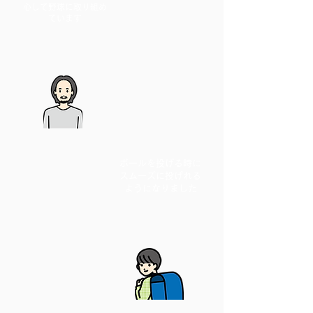
心して野球に取り組め
ています
ボールを投げる時に
スムーズに投げれる
​ようになりました