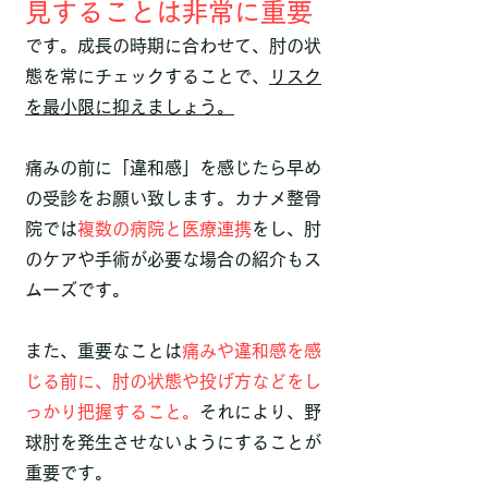
見することは非常に重要
です。成長の時期に合わせて、肘の状
態を常にチェックすることで、
リスク
を最小限に抑えましょう。
痛みの前に「違和感」を感じたら早め
の受診をお願い致します。カナメ整骨
院では
複数の病院と医療連携
をし、肘
のケアや手術が必要な場合の紹介もス
ムーズです。
​また、重要なことは
痛みや違和感を感
じる前に、肘の状態や投げ方などをし
っかり把握すること。
それにより、野
球肘を発生させないようにすることが
重要です。