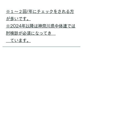
※１〜２回/年にチェックをされる方
が多いです。
※2024年以降は神奈川県中体連では
肘検診が必須になってき
ています。