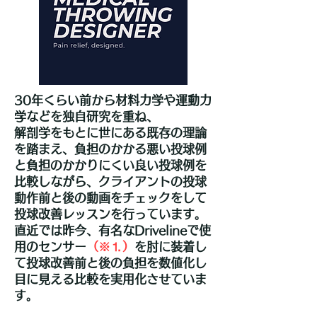
30年くらい前から材料力学や運動力
学などを独自研究を重ね、
解剖学をもとに世にある既存の理論
を踏まえ、負担のかかる悪い投球例
と負担のかかりにくい良い投球例を
比較しながら、クライアントの投球
動作前と後の動画をチェックをして
投球改善レッスンを行っています。
直近では昨今、有名なDrivelineで使
用のセンサー
（※⒈）
を肘に装着し
て投球改善前と後の負担を数値化し
目に見える比較を実用化させていま
す。