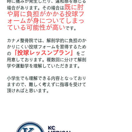
時に痛みが発生したり、違和感を感じる
既に肘
場合があります。その場合は
や肩に負担がかかる投球フ
ォームが身についてしまっ
ている可能性が高い
です。
カナメ整骨院では、解剖学的に負担のか
かりにくい投球フォームを習得するため
「投球レッスンプラン」
の
をご
用意しております。複数回に分けて解剖
学や運動学を理解していただきます。
​小学生でも理解できる内容となっており
ますので、難しく考えずに指導を受けて
頂ければと思います。