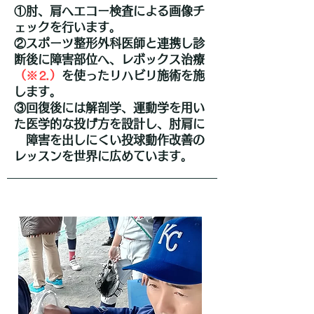
①肘、肩へエコー検査による画像チ
ェックを行います。
②スポーツ整形外科医師と連携し診
断後に障害部位へ、レボックス治療
（※⒉）
を使ったリハビリ施術を施
します。
③回復後には解剖学、運動学を用い
た医学的な投げ方を設計し、肘肩に
障害
を出しにくい投球動作改善の
レッスンを世界に広めています。