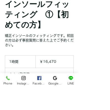
インソールフィッ
ティング ①【初
めての方】
矯正インソールのフィッティングです。初回
の方は必ず事前質問に答えた上でご予約くだ
さい。
16,470
円
1時間
1
￥16,470
時
カナメ整骨院
Phone
Instagram
Facebook
Google マイビジネス
LINE
今すぐ予約