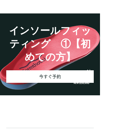
お問い合わせ
インソールフィッ
ティング ①【初
めての方】
今すぐ予約