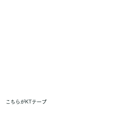
こちらがKTテープ 