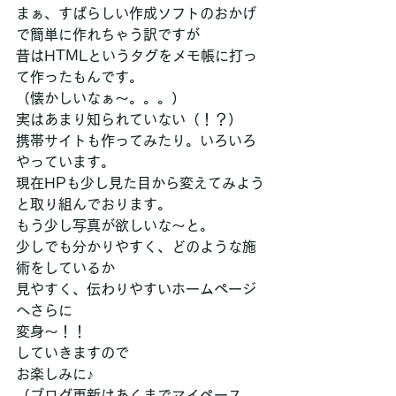
まぁ、すばらしい作成ソフトのおかげ
で簡単に作れちゃう訳ですが
昔はHTMLというタグをメモ帳に打っ
て作ったもんです。
（懐かしいなぁ～。。。）
実はあまり知られていない（！？）
携帯サイトも作ってみたり。いろいろ
やっています。
現在HPも少し見た目から変えてみよう
と取り組んでおります。
もう少し写真が欲しいな～と。
少しでも分かりやすく、どのような施
術をしているか
見やすく、伝わりやすいホームページ
へさらに
変身～！！
していきますので
お楽しみに♪
（ブログ更新はあくまでマイペース