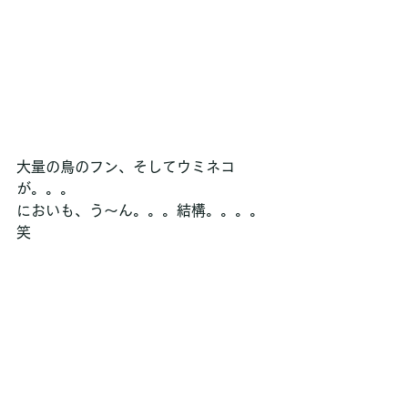
大量の鳥のフン、そしてウミネコ
が。。。
においも、う～ん。。。結構。。。。
笑