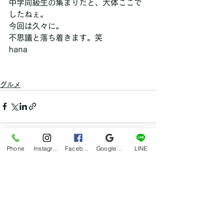
中学同級生の集まりだと、大体ここで
したねぇ。
今回は久々に。
不思議と落ち着きます。笑
hana
グルメ
Phone
Instagram
Facebook
Google マイビジネス
LINE
すべて表示
最新記事