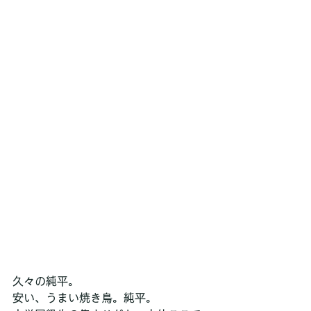
久々の純平。
安い、うまい焼き鳥。純平。