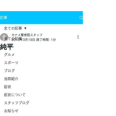
お問い合わせ
記事
全ての記事
カナメ整骨院スタッフ
全ての記事
2016年3月19日
読了時間: 1分
純平
ケガ
グルメ
スポーツ
ブログ
当院紹介
症状
症状について
スタッフブログ
お知らせ