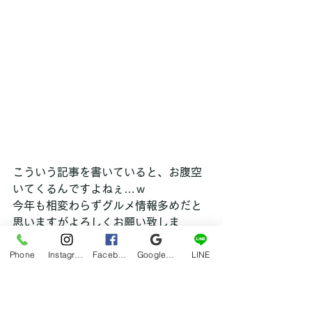
こういう記事を書いていると、お腹空
いてくるんですよねぇ…ｗ
今年も相変わらずグルメ情報多めだと
思いますがよろしくお願い致しま
す！！
Phone
Instagram
Facebook
Google マイビジネス
LINE
hana
グルメ