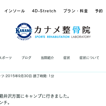
インソール
4D-Stretch
プラン・料金
予約
スポーツ
ブログ
当院紹介
症状
症状について
ッフ
2015年9月30日
読了時間: 1分
軽井沢方面にキャンプに行きました。
ンチ。