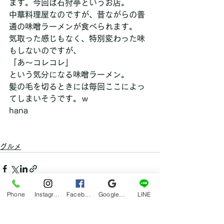
ます。今回は石狩亭というお店。
中華料理屋なのですが、昔ながらの普
通の味噌ラーメンが食べられます。
気取った感じもなく、特別変わった味
もしないのですが、
「あ～コレコレ」
という気分になる味噌ラーメン。
髪の毛を切るときには毎回ここによっ
てしまいそうです。ｗ
hana
グルメ
Phone
Instagram
Facebook
Google マイビジネス
LINE