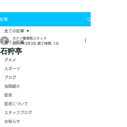
お問い合わせ
記事
全ての記事
カナメ整骨院スタッフ
全ての記事
2016年3月3日
読了時間: 1分
石狩亭
ケガ
グルメ
スポーツ
ブログ
当院紹介
症状
症状について
スタッフブログ
お知らせ