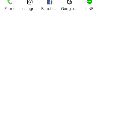
Phone
Instagram
Facebook
Google マイビジネス
LINE
このタコスはハードシェルで美味しか
ったです！ 