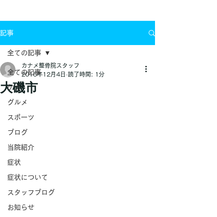
お問い合わせ
記事
全ての記事
カナメ整骨院スタッフ
全ての記事
2016年12月4日
読了時間: 1分
大磯市
ケガ
グルメ
スポーツ
ブログ
当院紹介
症状
症状について
スタッフブログ
お知らせ