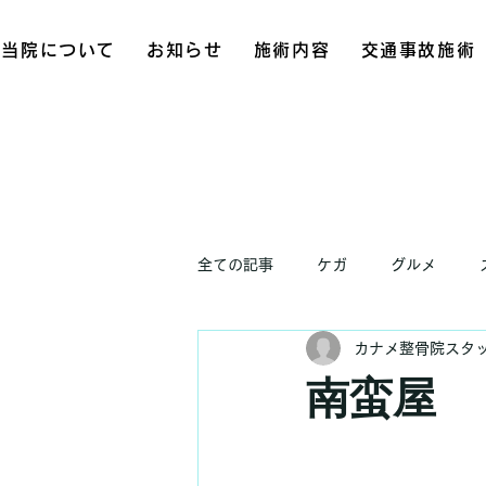
当院について
お知らせ
施術内容
交通事故施術
全ての記事
ケガ
グルメ
カナメ整骨院スタ
お知らせ
南蛮屋