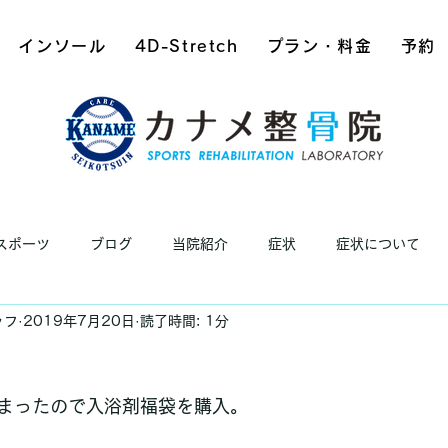
インソール
4D-Stretch
プラン・料金
予約
スポーツ
ブログ
当院紹介
症状
症状について
ッフ
2019年7月20日
読了時間: 1分
まったので入浴剤福袋を購入。