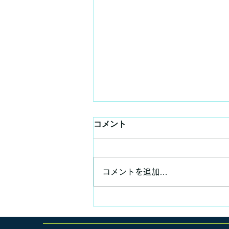
コメント
コメントを追加…
いつもの昼食、いつもの講義
✨😊