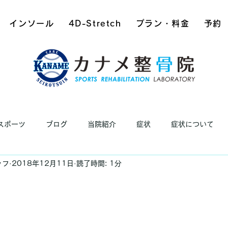
インソール
4D-Stretch
プラン・料金
予約
スポーツ
ブログ
当院紹介
症状
症状について
ッフ
2018年12月11日
読了時間: 1分