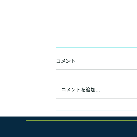
コメント
コメントを追加…
いつもの昼食、いつもの講義
✨😊