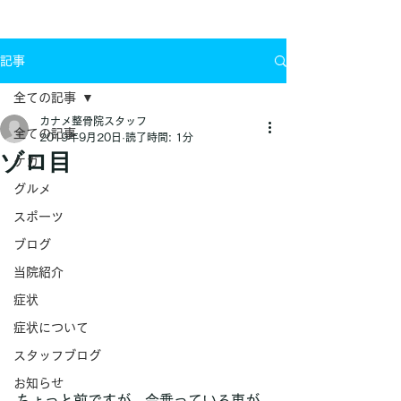
お問い合わせ
記事
全ての記事
カナメ整骨院スタッフ
全ての記事
2019年9月20日
読了時間: 1分
ゾロ目
ケガ
グルメ
スポーツ
ブログ
当院紹介
症状
症状について
スタッフブログ
お知らせ
ちょっと前ですが、今乗っている車が