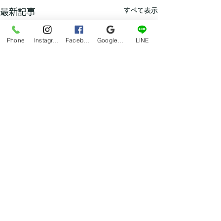
すべて表示
最新記事
Phone
Instagram
Facebook
Google マイビジネス
LINE
サボり気味なアメブロと
インスタ。。。
コメント
おはようございます！お久し