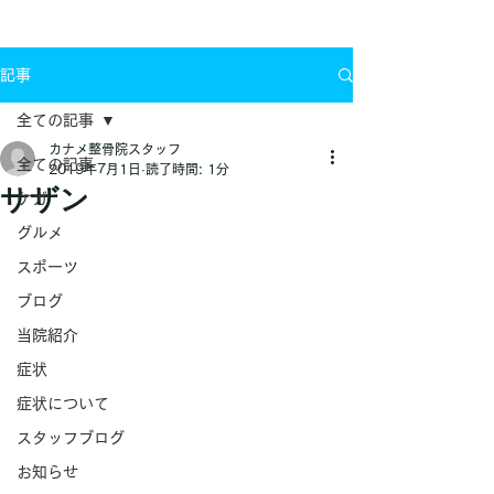
お問い合わせ
記事
全ての記事
カナメ整骨院スタッフ
全ての記事
2019年7月1日
読了時間: 1分
サザン
ケガ
グルメ
スポーツ
ブログ
当院紹介
症状
症状について
スタッフブログ
お知らせ