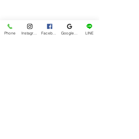
Phone
Instagram
Facebook
Google マイビジネス
LINE
見ているだけでも楽し気ですが、甘い
系のパンがおいしかったです！