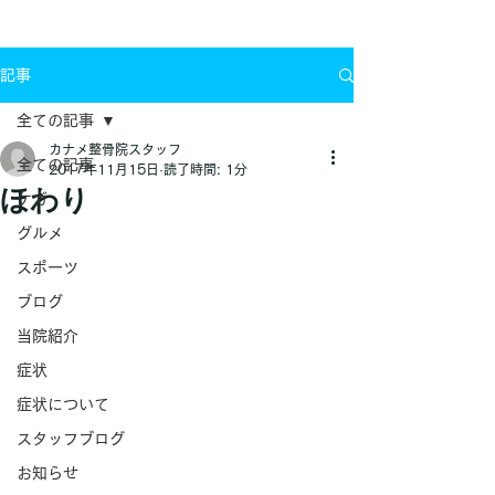
お問い合わせ
記事
全ての記事
カナメ整骨院スタッフ
全ての記事
2017年11月15日
読了時間: 1分
ほわり
ケガ
グルメ
スポーツ
ブログ
当院紹介
症状
症状について
スタッフブログ
お知らせ