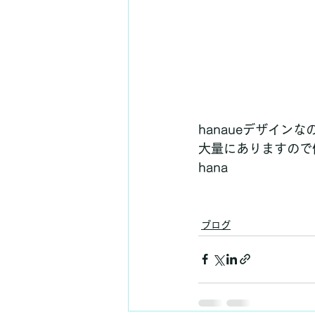
hanaueデザイ
大量にありますので
hana
ブログ