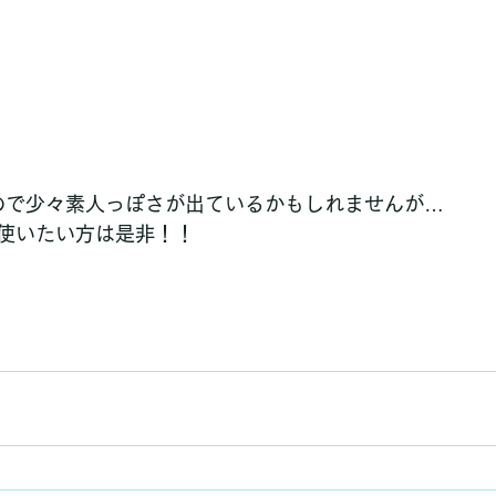
ンなので少々素人っぽさが出ているかもしれませんが…
使いたい方は是非！！