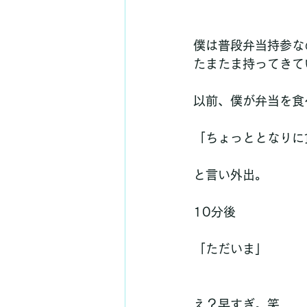
僕は普段弁当持参な
たまたま持ってきて
以前、僕が弁当を食
「ちょっととなりに
と言い外出。
10分後
「ただいま」
え？早すぎ。笑