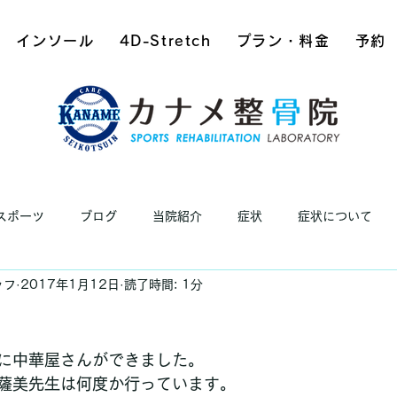
インソール
4D-Stretch
プラン・料金
予約
スポーツ
ブログ
当院紹介
症状
症状について
ッフ
2017年1月12日
読了時間: 1分
に中華屋さんができました。
薩美先生は何度か行っています。