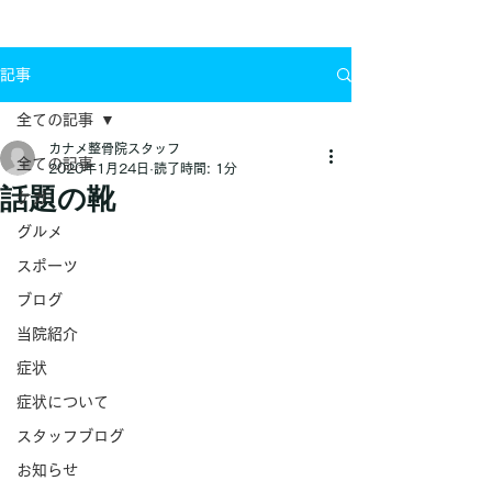
お問い合わせ
記事
全ての記事
カナメ整骨院スタッフ
全ての記事
2020年1月24日
読了時間: 1分
話題の靴
ケガ
グルメ
スポーツ
ブログ
当院紹介
症状
症状について
スタッフブログ
お知らせ