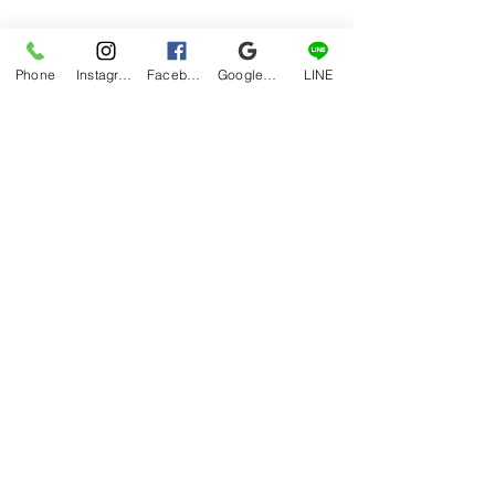
飛び出し坊やがはみ出てました。
Phone
Instagram
Facebook
Google マイビジネス
LINE
hana
ブログ
すべて表示
最新記事