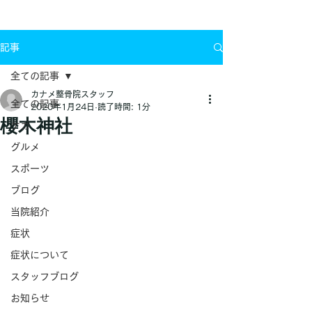
お問い合わせ
記事
全ての記事
カナメ整骨院スタッフ
全ての記事
2020年1月24日
読了時間: 1分
櫻木神社
ケガ
グルメ
スポーツ
ブログ
当院紹介
症状
症状について
スタッフブログ
お知らせ