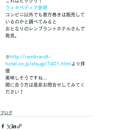
これはビックリ！
ウィキペディア参照
コンビニ以外でも恵方巻きは販売して
いるのかと調べてみると
おとなりのレンブラントホテルさんで
発見。
※
http://rembrandt-
hotel.co.jp/atsugi/7401.html
より拝
借
美味しそうですね…
間に合う方は是非お問合せしてみてく
ださい！
ブログ