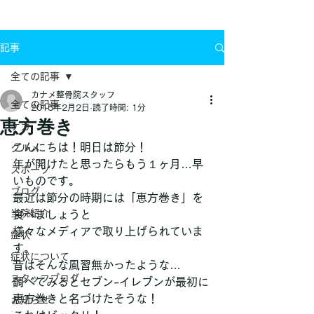
お問い合わせ
記事
全ての記事
カナメ整骨院スタッフ
全ての記事
2015年2月2日
読了時間: 1分
恵方巻き
ケガ
こんにちは！明日は節分！
グルメ
年が開けたと思ったらもう１ヶ月…早
スポーツ
いものです。
ブログ
最近は節分の時期には「恵方巻き」を
当院紹介
食べましょうと
様々なメディアで取り上げられていま
症状
す。
症状について
昔はそんな風習無かったような…
スタッフブログ
調べてみるとセブン-イレブンが最初に
恵方巻きと名づけたそうな！
お知らせ