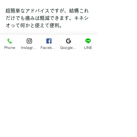
超簡単なアドバイスですが、結構これ
だけでも痛みは軽減できます。キネシ
オって何かと使えて便利。
ちょっとした悩みでもLINEでご相談受
付中です。
Phone
Instagram
Facebook
Google マイビジネス
LINE
hana
ブログ