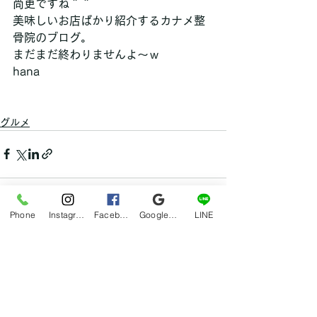
尚更ですね＾＾
美味しいお店ばかり紹介するカナメ整
骨院のブログ。
まだまだ終わりませんよ～ｗ
hana
グルメ
Phone
Instagram
Facebook
Google マイビジネス
LINE
すべて表示
最新記事