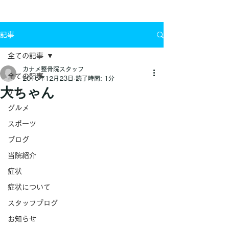
お問い合わせ
記事
全ての記事
カナメ整骨院スタッフ
全ての記事
2015年12月23日
読了時間: 1分
大ちゃん
ケガ
グルメ
スポーツ
ブログ
当院紹介
症状
症状について
スタッフブログ
お知らせ