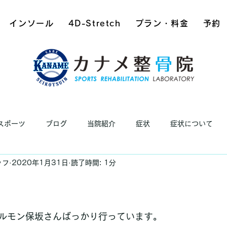
インソール
4D-Stretch
プラン・料金
予約
スポーツ
ブログ
当院紹介
症状
症状について
ッフ
2020年1月31日
読了時間: 1分
日
ルモン保坂さんばっかり行っています。