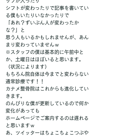
ッフが入ったり
シフトが変わったりで記事を書いてい
る僕もいたりいなかったりで
「あれ？ずいぶん人が変わったか
な？」と
思う人もいるかもしれませんが、あん
まり変わっていませんｗ
※スタッフの僕は基本的に午前中と
か、土曜日はほぼいると思います。
（状況によります）
もちろん院自体は今までと変わらない
通常診療です！！
カナメ整骨院はこれからも進化してい
きます。
のんびりな僕が更新しているので何か
変化があっても
ホームページでご案内するのは遅れる
と思いますｗ
あ、ツイッターはちょこちょこつぶや