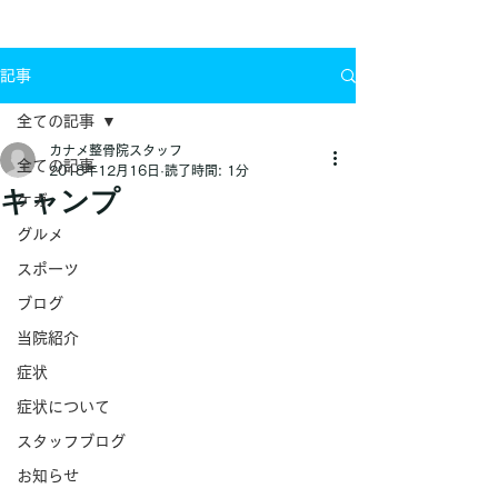
お問い合わせ
記事
全ての記事
カナメ整骨院スタッフ
全ての記事
2018年12月16日
読了時間: 1分
キャンプ
ケガ
グルメ
スポーツ
ブログ
当院紹介
症状
症状について
スタッフブログ
お知らせ