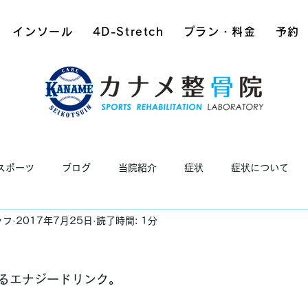
インソール
4D-Stretch
プラン・料金
予約
スポーツ
ブログ
当院紹介
症状
症状について
ッフ
2017年7月25日
読了時間: 1分
るエナジードリンク。