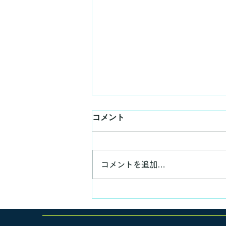
コメント
コメントを追加…
いつもの昼食、いつもの講義
✨😊