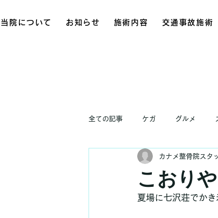
当院について
お知らせ
施術内容
交通事故施術
全ての記事
ケガ
グルメ
カナメ整骨院スタ
お知らせ
こおりや
夏場に七沢荘でかき