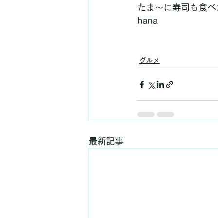
たま～に寿司も食べ
hana
グルメ
最新記事