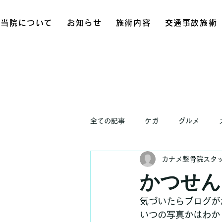
当院について
お知らせ
施術内容
交通事故施術
全ての記事
ケガ
グルメ
カナメ整骨院スタ
お知らせ
かつせん
気づいたらブログが
いつの写真かはわか