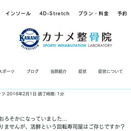
インソール
4D-Stretch
プラン・料金
予約
スポーツ
ブログ
当院紹介
症状
症状について
ッフ
2016年2月1日
読了時間: 1分
おろそかになっていました…
りませんが、活鮮という回転寿司屋はご存じですか？