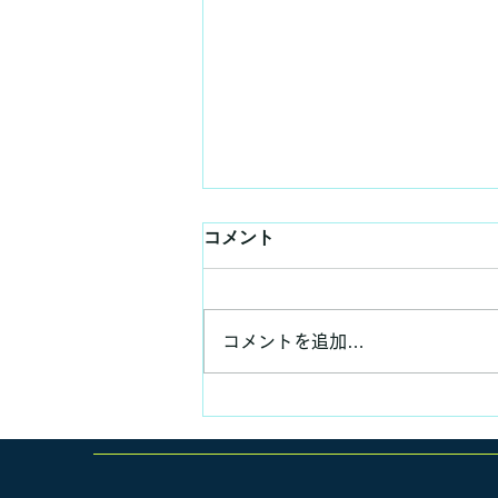
コメント
コメントを追加…
いつもの昼食、いつもの講義
✨😊