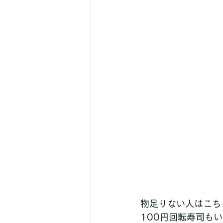
物足りない人はこち
100円回転寿司も