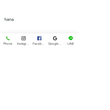
hana
ブログ
Phone
Instagram
Facebook
Google マイビジネス
LINE
すべて表示
最新記事