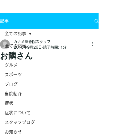
お問い合わせ
記事
全ての記事
カナメ整骨院スタッフ
全ての記事
2016年9月26日
読了時間: 1分
お隣さん
ケガ
グルメ
スポーツ
ブログ
当院紹介
症状
症状について
スタッフブログ
お知らせ