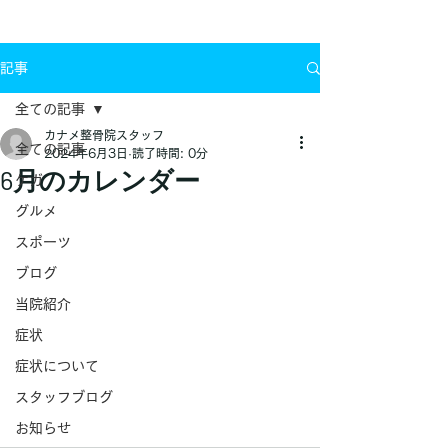
お問い合わせ
記事
全ての記事
カナメ整骨院スタッフ
全ての記事
2024年6月3日
読了時間: 0分
6月のカレンダー
ケガ
グルメ
スポーツ
ブログ
当院紹介
症状
症状について
スタッフブログ
お知らせ