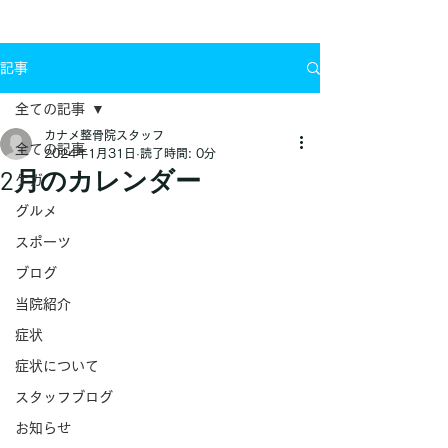
お問い合わせ
記事
全ての記事
カナメ整骨院スタッフ
全ての記事
2024年1月31日
読了時間: 0分
2月のカレンダー
ケガ
グルメ
スポーツ
ブログ
当院紹介
症状
症状について
スタッフブログ
お知らせ