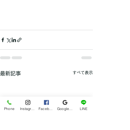
すべて表示
最新記事
Phone
Instagram
Facebook
Google マイビジネス
LINE