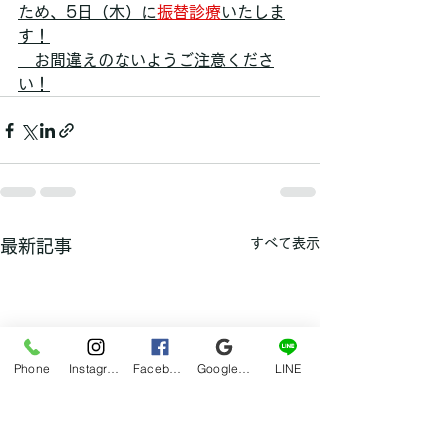
ため、5日（木）に
振替診療
いたしま
す！
　お間違えのないようご注意くださ
い！
すべて表示
最新記事
Phone
Instagram
Facebook
Google マイビジネス
LINE