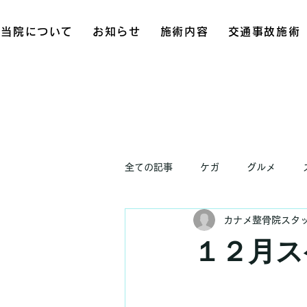
当院について
お知らせ
施術内容
交通事故施術
全ての記事
ケガ
グルメ
カナメ整骨院スタ
お知らせ
１２月ス