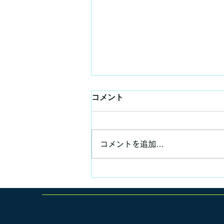
コメント
コメントを追加…
いつもの昼食、いつもの講義
✨😊