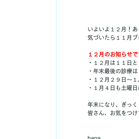
いよいよ１２月！あ
気づいたら１１月ブ
１２月のお知らせで
・１２月は１１日と
・年末最後の診療は
・１２月２９日～１
・１月４日も土曜日
年末になり、ぎっく
皆さん、お気をつけ
hana