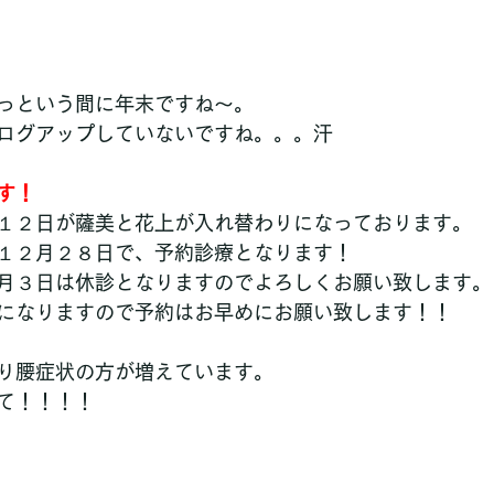
っという間に年末ですね～。
ログアップしていないですね。。。汗
す！
１２日が薩美と花上が入れ替わりになっております。
１２月２８日で、予約診療となります！
月３日は休診となりますのでよろしくお願い致します。
になりますので予約はお早めにお願い致します！！
り腰症状の方が増えています。
て！！！！