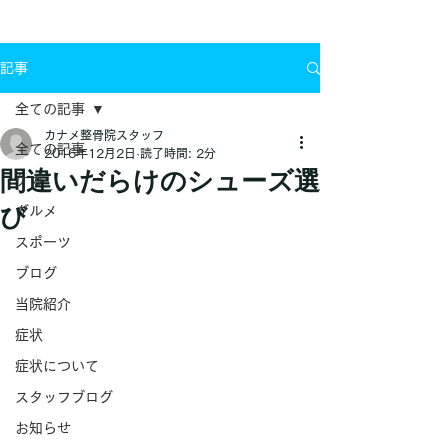
お問い合わせ
記事
全ての記事
カナメ整骨院スタッフ
全ての記事
2016年12月2日
読了時間: 2分
間違いだらけのシューズ選
ケガ
び
グルメ
スポーツ
ブログ
当院紹介
症状
症状について
スタッフブログ
お知らせ