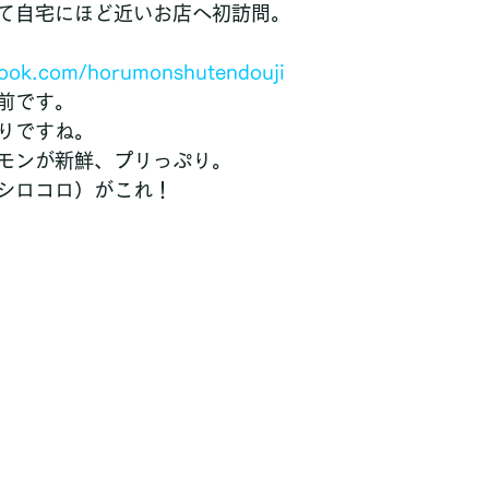
て自宅にほど近いお店へ初訪問。
book.com/horumonshutendouji
前です。
りですね。
モンが新鮮、プリっぷり。
シロコロ）がこれ！