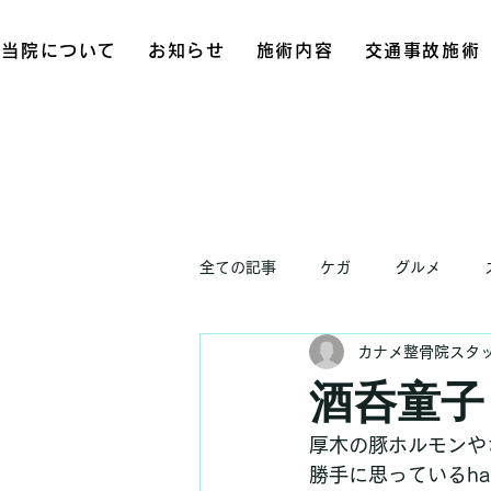
当院について
お知らせ
施術内容
交通事故施術
全ての記事
ケガ
グルメ
カナメ整骨院スタ
お知らせ
酒呑童子
厚木の豚ホルモンや
勝手に思っているha