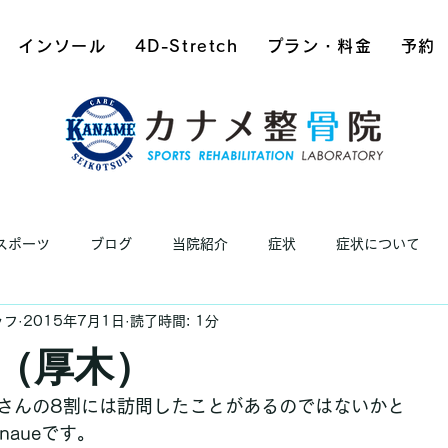
インソール
4D-Stretch
プラン・料金
予約
スポーツ
ブログ
当院紹介
症状
症状について
ッフ
2015年7月1日
読了時間: 1分
（厚木）
さんの8割には訪問したことがあるのではないかと
naueです。