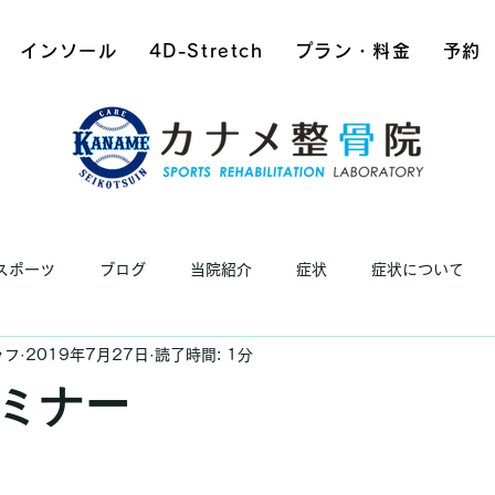
インソール
4D-Stretch
プラン・料金
予約
スポーツ
ブログ
当院紹介
症状
症状について
ッフ
2019年7月27日
読了時間: 1分
ミナー