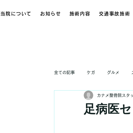
当院について
お知らせ
施術内容
交通事故施術
全ての記事
ケガ
グルメ
カナメ整骨院スタ
お知らせ
足病医セ