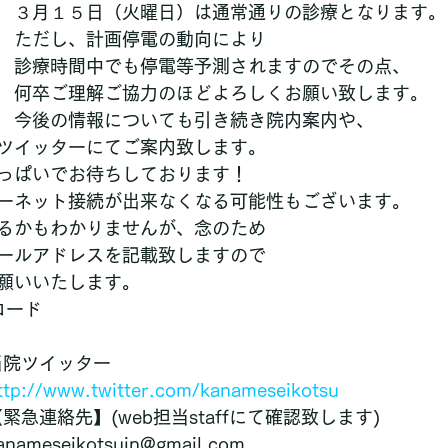
３月１５日（火曜日）は通常通りの診療となります。
ただし、計画停電の動向により
診療時間中でも停電等予測されますのでその点、
何卒ご理解ご協力のほどよろしくお願い致します。
今後の情報についても引き続き院内案内や、
ツイッターにてご案内致します。
っぱいでお待ちしております！
ーネット接続が出来なくなる可能性もございます。
るかもわかりませんが、念のため
ールアドレスを記載致しますので
願いいたします。
コード
当院ツイッター
ttp://www.twitter.com/kanameseikotsu
緊急連絡先】(web担当staffにて確認致します)
anameseikotsuin@gmail.com