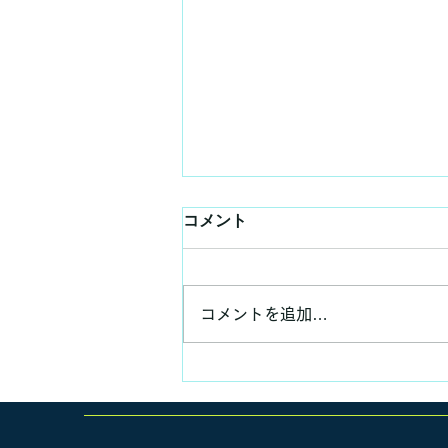
コメント
コメントを追加…
いつもの昼食、いつもの講義
✨😊