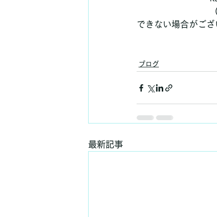
できない場合がござ
ブログ
最新記事