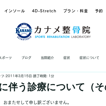
インソール
4D-Stretch
プラン・料金
予約
スポーツ
ブログ
当院紹介
症状
症状について
ッフ
2011年3月15日
読了時間: 1分
に伴う診療について（そ
おまたせして申し訳ございません。