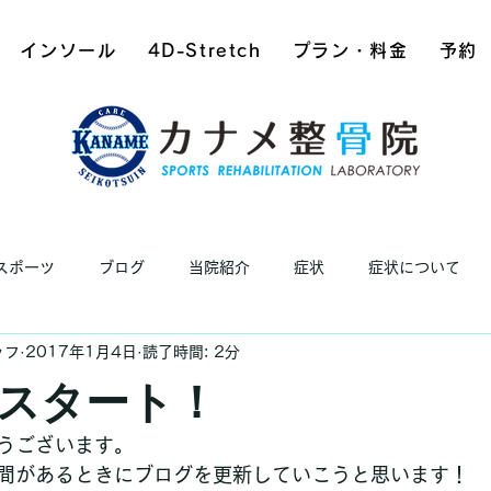
インソール
4D-Stretch
プラン・料金
予約
スポーツ
ブログ
当院紹介
症状
症状について
ッフ
2017年1月4日
読了時間: 2分
スタート！
うございます。
間があるときにブログを更新していこうと思います！