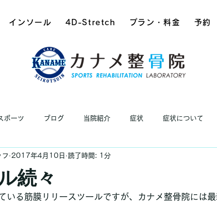
インソール
4D-Stretch
プラン・料金
予約
スポーツ
ブログ
当院紹介
症状
症状について
ッフ
2017年4月10日
読了時間: 1分
ル続々
ている筋膜リリースツールですが、カナメ整骨院には最