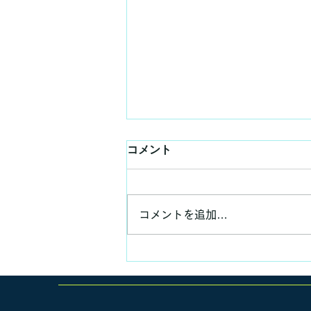
コメント
コメントを追加…
いつもの昼食、いつもの講義
✨😊