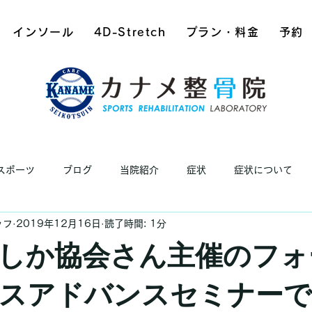
インソール
4D-Stretch
プラン・料金
予約
スポーツ
ブログ
当院紹介
症状
症状について
ッフ
2019年12月16日
読了時間: 1分
しか協会さん主催のフォ
スアドバンスセミナーで