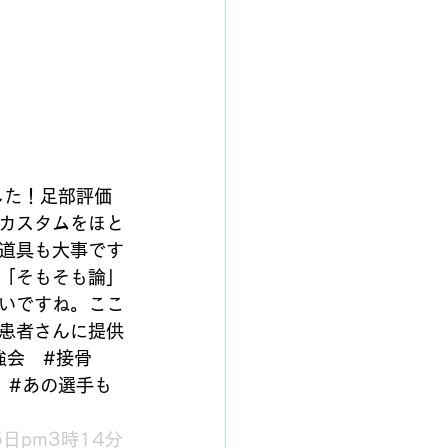
した！足部評価
カスタムをほと
道具も大事です
「そもそも論」
いですね。ここ
患者さんに提供
強会　#接骨
　#あの選手も
15日pm3時14分