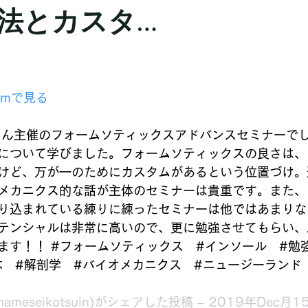
法とカスタ…
ramで見る
さん主催のフォームソティックスアドバンスセミナーで
について学びました。フォームソティックスの良さは、
けど、万が一のためにカスタムがあるという位置づけ。
メカニクス的な話が主体のセミナーは貴重です。また、
り込まれている練りに練ったセミナーは他ではあまりな
テンシャルは非常に高いので、更に勉強させてもらい、
ます！！ #フォームソティックス　#インソール　#勉
木　#解剖学　#バイオメカニクス　#ニュージーランド
anameseikotsuin)がシェアした投稿 – 2019年Dec月