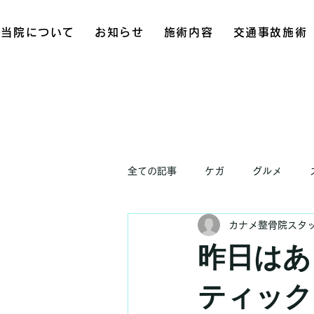
当院について
お知らせ
施術内容
交通事故施術
全ての記事
ケガ
グルメ
カナメ整骨院スタ
お知らせ
昨日はあ
ティック