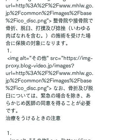
url=http%3A%2F%2Fwww.mhlw.go.
jp%2Fcommon%2Fimages%2Fbase
%2Fico_disc.png"> 整骨院や接骨院で
骨折、脱臼、打撲及び捻挫（いわゆる
肉ばなれを含む。）の施術を受けた場
合に保険の対象になります。
 <img alt="その他" src="https://img-
proxy.blog-video.jp/images?
url=http%3A%2F%2Fwww.mhlw.go.
jp%2Fcommon%2Fimages%2Fbase
%2Fico_disc.png"> なお、骨折及び脱
臼については、緊急の場合を除き、あ
らかじめ医師の同意を得ることが必要
です。
治療をうけるときの注意