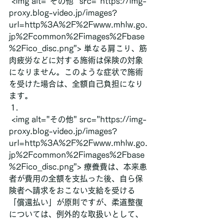
 <img alt="その他" src="https://img-
proxy.blog-video.jp/images?
url=http%3A%2F%2Fwww.mhlw.go.
jp%2Fcommon%2Fimages%2Fbase
%2Fico_disc.png"> 単なる肩こり、筋
肉疲労などに対する施術は保険の対象
になりません。このような症状で施術
を受けた場合は、全額自己負担になり
ます。
 <img alt="その他" src="https://img-
proxy.blog-video.jp/images?
url=http%3A%2F%2Fwww.mhlw.go.
jp%2Fcommon%2Fimages%2Fbase
%2Fico_disc.png"> 療養費は、本来患
者が費用の全額を支払った後、自ら保
険者へ請求をおこない支給を受ける
「償還払い」が原則ですが、柔道整復
については、例外的な取扱いとして、