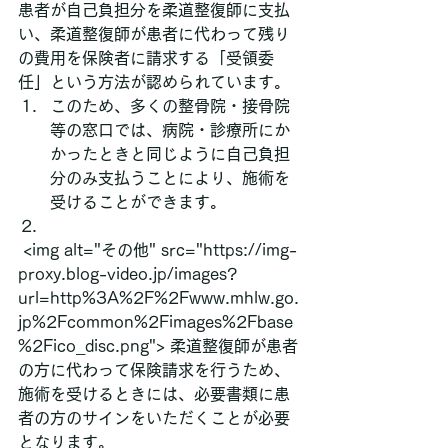
患者が自己負担分を柔道整復師に支払
い、柔道整復師が患者に代わって残り
の費用を保険者に請求する「受領委
任」という方法が認められています。
このため、多くの整骨院・接骨院
等の窓口では、病院・診療所にか
かったときと同じように自己負担
分のみ支払うことにより、施術を
受けることができます。
 <img alt="その他" src="https://img-
proxy.blog-video.jp/images?
url=http%3A%2F%2Fwww.mhlw.go.
jp%2Fcommon%2Fimages%2Fbase
%2Fico_disc.png"> 柔道整復師が患者
の方に代わって保険請求を行うため、
施術を受けるときには、必要書類に患
者の方のサインをいただくことが必要
となります。